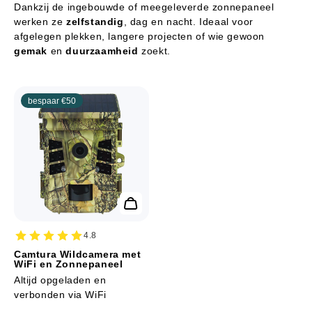
Dankzij de ingebouwde of meegeleverde zonnepaneel
werken ze
zelfstandig
, dag en nacht. Ideaal voor
afgelegen plekken, langere projecten of wie gewoon
gemak
en
duurzaamheid
zoekt.
bespaar
€50
4.8
Camtura Wildcamera met
WiFi en Zonnepaneel
Altijd opgeladen en
verbonden via WiFi